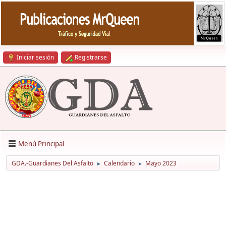
Iniciar sesión
Registrarse
Menú Principal
GDA.-Guardianes Del Asfalto
Calendario
Mayo 2023
►
►