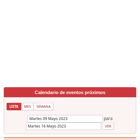
Calendario de eventos próximos
LISTA
MES
SEMANA
para