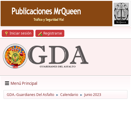
Iniciar sesión
Registrarse
Menú Principal
GDA.-Guardianes Del Asfalto
Calendario
Junio 2023
►
►