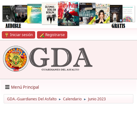
Iniciar sesión
Registrarse
Menú Principal
GDA.-Guardianes Del Asfalto
Calendario
Junio 2023
►
►