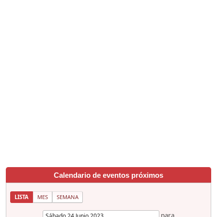
Calendario de eventos próximos
LISTA
MES
SEMANA
para