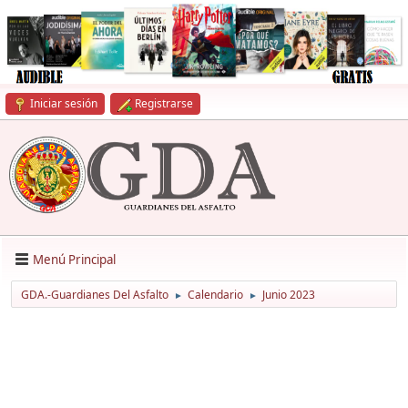
Iniciar sesión
Registrarse
Menú Principal
GDA.-Guardianes Del Asfalto
Calendario
Junio 2023
►
►