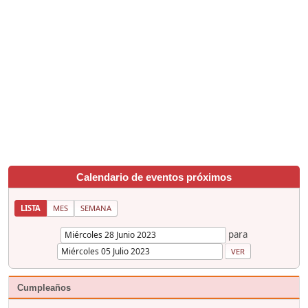
Calendario de eventos próximos
LISTA
MES
SEMANA
para
Cumpleaños