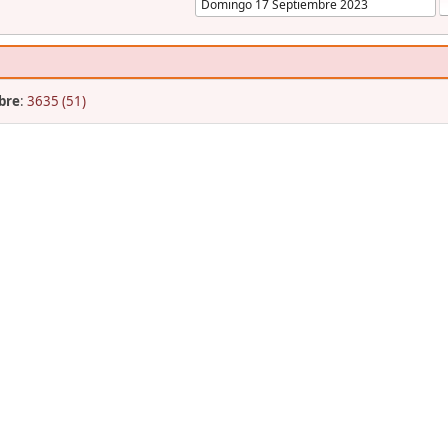
bre
:
3635 (51)