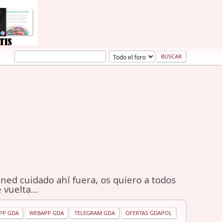
ned cuidado ahí fuera, os quiero a todos
 vuelta...
PP GDA
WEBAPP GDA
TELEGRAM GDA
OFERTAS GDAPOL