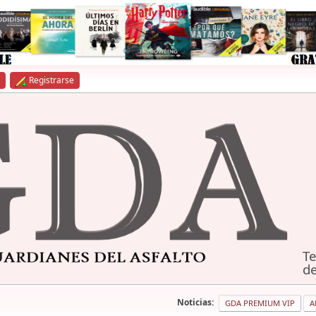
Registrarse
Te
de
Noticias:
GDA PREMIUM VIP
A