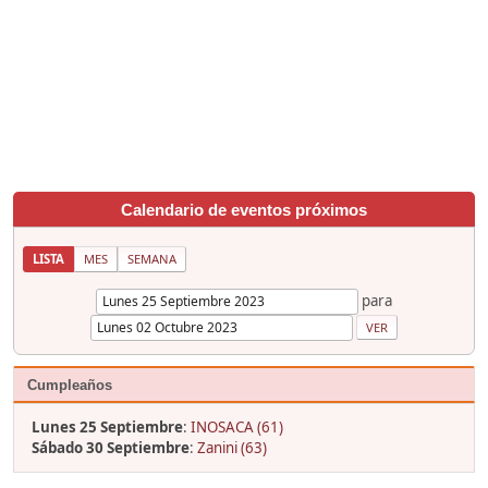
Calendario de eventos próximos
LISTA
MES
SEMANA
para
Cumpleaños
Lunes 25 Septiembre
:
INOSACA (61)
Sábado 30 Septiembre
:
Zanini (63)