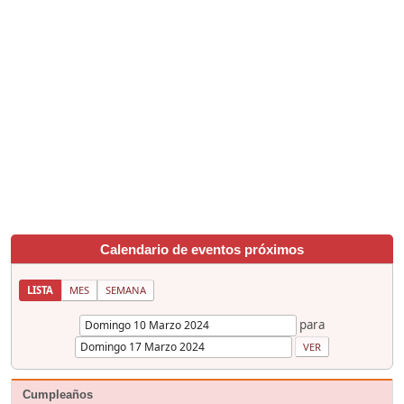
Calendario de eventos próximos
LISTA
MES
SEMANA
para
Cumpleaños