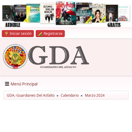
Iniciar sesión
Registrarse
Menú Principal
GDA.-Guardianes Del Asfalto
Calendario
Marzo 2024
►
►