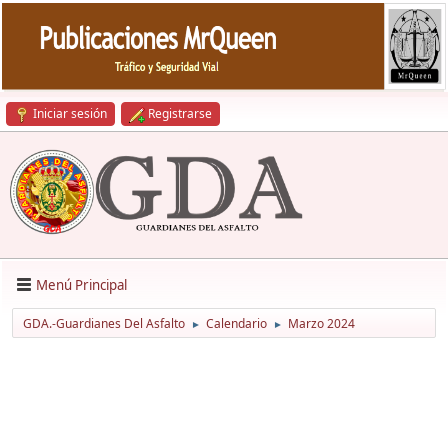
Iniciar sesión
Registrarse
Menú Principal
GDA.-Guardianes Del Asfalto
Calendario
Marzo 2024
►
►