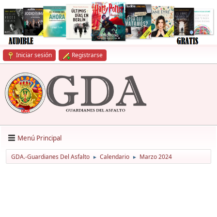
Iniciar sesión
Registrarse
Menú Principal
GDA.-Guardianes Del Asfalto
Calendario
Marzo 2024
►
►