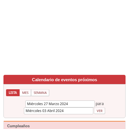
Calendario de eventos próximos
LISTA
MES
SEMANA
para
Cumpleaños