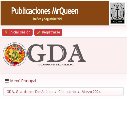
Iniciar sesión
Registrarse
Menú Principal
GDA.-Guardianes Del Asfalto
Calendario
Marzo 2024
►
►