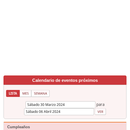
Calendario de eventos próximos
LISTA
MES
SEMANA
para
Cumpleaños