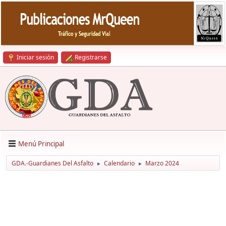
Iniciar sesión
Registrarse
Menú Principal
GDA.-Guardianes Del Asfalto
Calendario
Marzo 2024
►
►