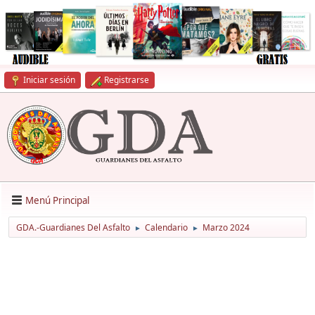
Iniciar sesión
Registrarse
Menú Principal
GDA.-Guardianes Del Asfalto
Calendario
Marzo 2024
►
►