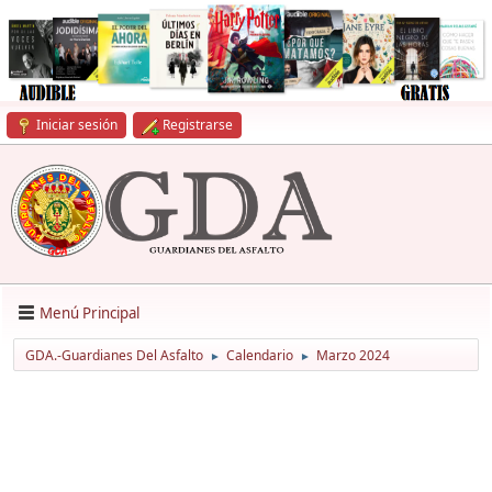
Iniciar sesión
Registrarse
Menú Principal
GDA.-Guardianes Del Asfalto
Calendario
Marzo 2024
►
►