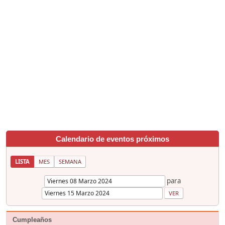
Calendario de eventos próximos
LISTA
MES
SEMANA
para
Cumpleaños