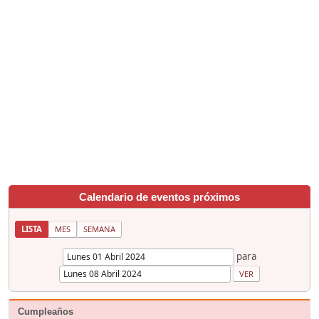
Calendario de eventos próximos
LISTA
MES
SEMANA
para
Cumpleaños