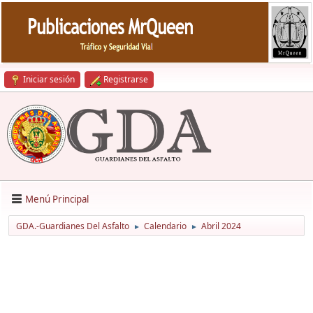
Iniciar sesión
Registrarse
Menú Principal
GDA.-Guardianes Del Asfalto
Calendario
Abril 2024
►
►