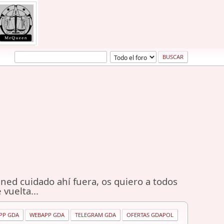
ned cuidado ahí fuera, os quiero a todos
 vuelta...
PP GDA
WEBAPP GDA
TELEGRAM GDA
OFERTAS GDAPOL