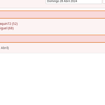
aquin72 (52)
iguel (68)
 Abril)