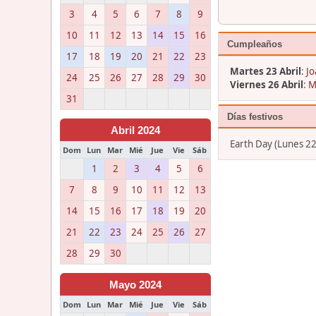
3
4
5
6
7
8
9
10
11
12
13
14
15
16
Cumpleaños
17
18
19
20
21
22
23
Martes 23 Abril
:
Jo
24
25
26
27
28
29
30
Viernes 26 Abril
:
M
31
Días festivos
Abril 2024
Earth Day (Lunes 22
Dom
Lun
Mar
Mié
Jue
Vie
Sáb
1
2
3
4
5
6
7
8
9
10
11
12
13
14
15
16
17
18
19
20
21
22
23
24
25
26
27
28
29
30
Mayo 2024
Dom
Lun
Mar
Mié
Jue
Vie
Sáb