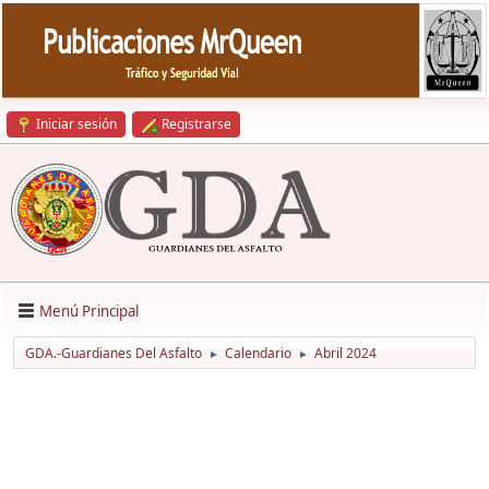
Iniciar sesión
Registrarse
Menú Principal
GDA.-Guardianes Del Asfalto
Calendario
Abril 2024
►
►