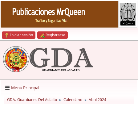
Iniciar sesión
Registrarse
Menú Principal
GDA.-Guardianes Del Asfalto
Calendario
Abril 2024
►
►