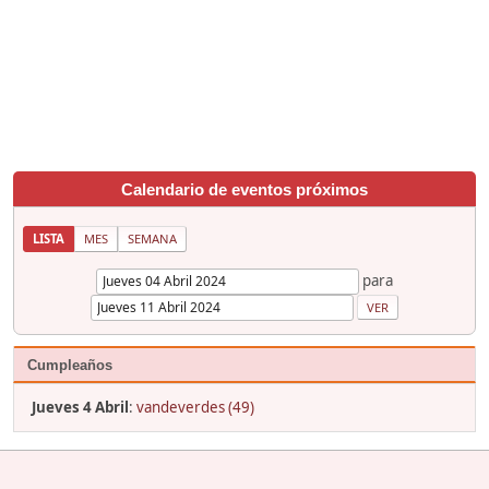
Calendario de eventos próximos
LISTA
MES
SEMANA
para
Cumpleaños
Jueves 4 Abril
:
vandeverdes (49)