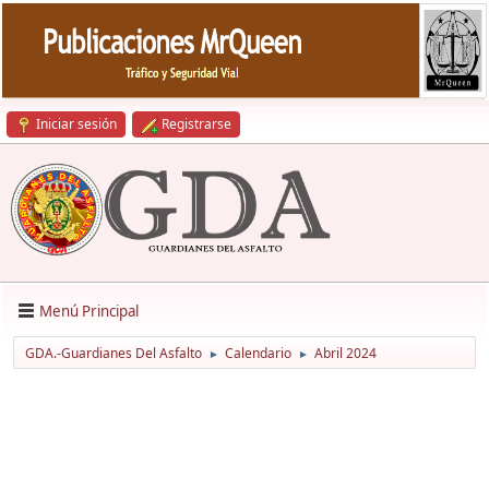
Iniciar sesión
Registrarse
Menú Principal
GDA.-Guardianes Del Asfalto
Calendario
Abril 2024
►
►