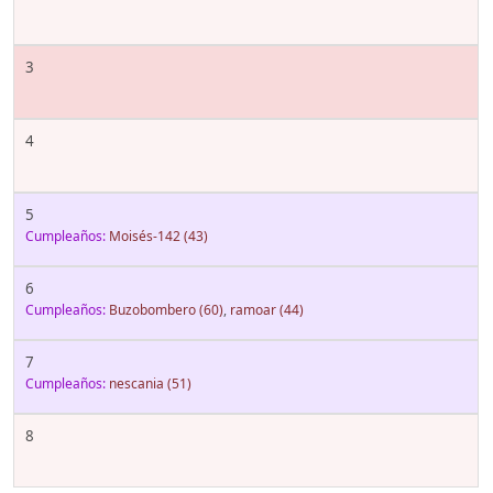
3
4
5
Cumpleaños:
Moisés-142
(43)
6
Cumpleaños:
Buzobombero
(60)
,
ramoar
(44)
7
Cumpleaños:
nescania
(51)
8