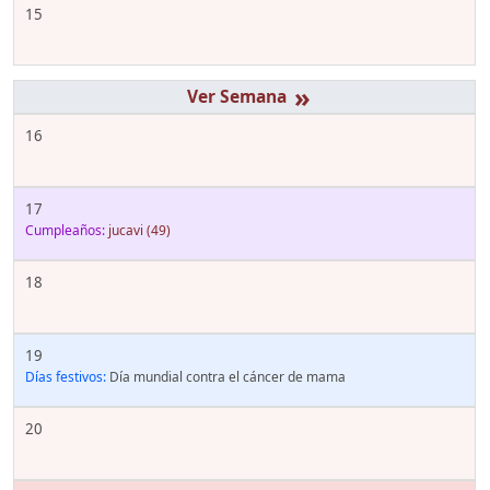
15
»
16
17
Cumpleaños:
jucavi
(49)
18
19
Días festivos:
Día mundial contra el cáncer de mama
20