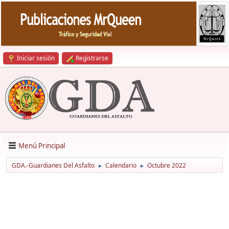
Iniciar sesión
Registrarse
Menú Principal
GDA.-Guardianes Del Asfalto
Calendario
Octubre 2022
►
►