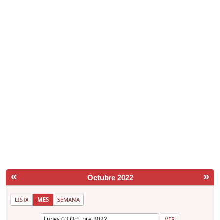
«
»
Octubre 2022
LISTA
MES
SEMANA