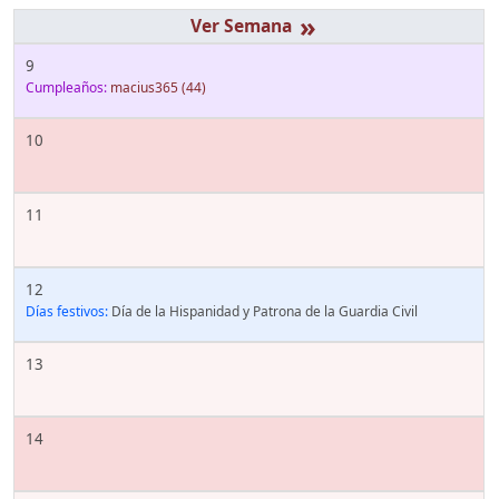
»
9
Cumpleaños:
macius365
(44)
10
11
12
Días festivos:
Día de la Hispanidad y Patrona de la Guardia Civil
13
14