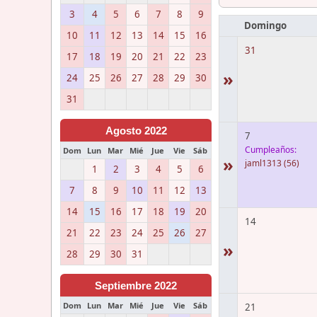
3
4
5
6
7
8
9
Domingo
10
11
12
13
14
15
16
31
17
18
19
20
21
22
23
»
24
25
26
27
28
29
30
31
Agosto 2022
7
Cumpleaños:
Dom
Lun
Mar
Mié
Jue
Vie
Sáb
»
jaml1313
(56)
1
2
3
4
5
6
7
8
9
10
11
12
13
14
15
16
17
18
19
20
14
21
22
23
24
25
26
27
»
28
29
30
31
Septiembre 2022
Dom
Lun
Mar
Mié
Jue
Vie
Sáb
21