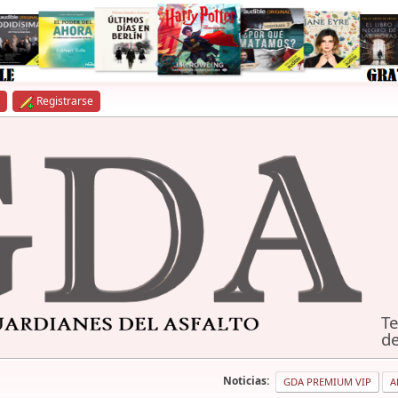
Registrarse
Te
de
Noticias:
GDA PREMIUM VIP
A