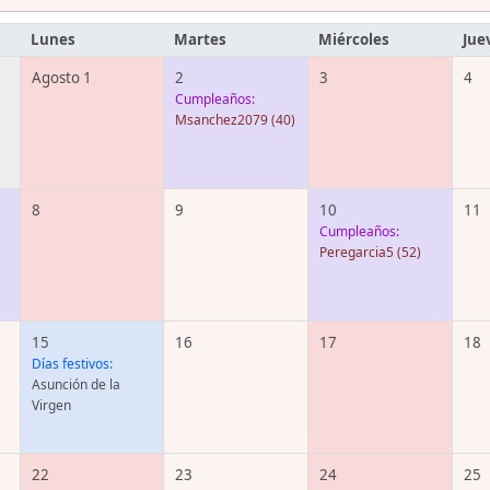
Lunes
Martes
Miércoles
Jue
Agosto 1
2
3
4
Cumpleaños:
Msanchez2079
(40)
8
9
10
11
Cumpleaños:
Peregarcia5
(52)
15
16
17
18
Días festivos:
Asunción de la
Virgen
22
23
24
25