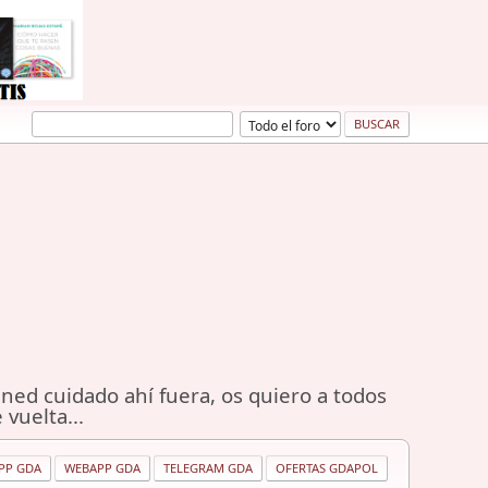
ned cuidado ahí fuera, os quiero a todos
 vuelta...
PP GDA
WEBAPP GDA
TELEGRAM GDA
OFERTAS GDAPOL