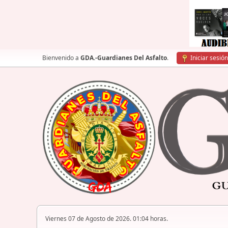
Bienvenido a
GDA.-Guardianes Del Asfalto
.
Iniciar sesión
Viernes 07 de Agosto de 2026. 01:04 horas.