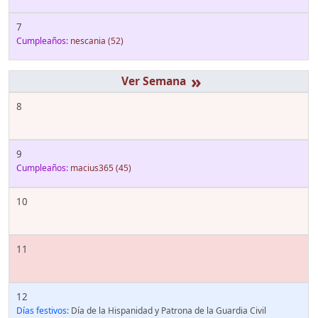
7
Cumpleaños:
nescania
(52)
»
8
9
Cumpleaños:
macius365
(45)
10
11
12
Días festivos:
Día de la Hispanidad y Patrona de la Guardia Civil