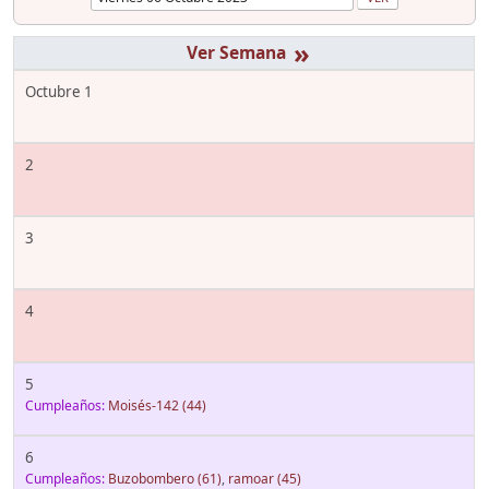
»
Octubre 1
2
3
4
5
Cumpleaños:
Moisés-142
(44)
6
Cumpleaños:
Buzobombero
(61)
,
ramoar
(45)