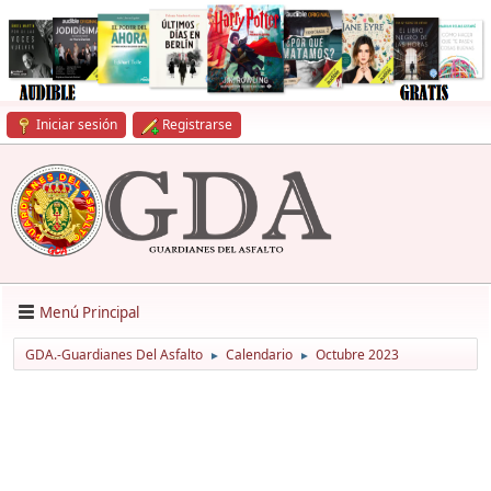
Iniciar sesión
Registrarse
Menú Principal
GDA.-Guardianes Del Asfalto
Calendario
Octubre 2023
►
►