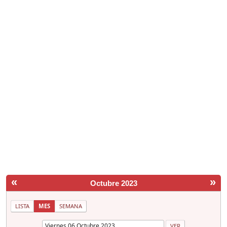
«
»
Octubre 2023
LISTA
MES
SEMANA