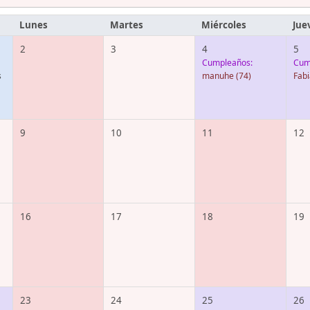
Lunes
Martes
Miércoles
Jue
2
3
4
5
Cumpleaños:
Cum
s
manuhe
(74)
Fab
9
10
11
12
16
17
18
19
23
24
25
26