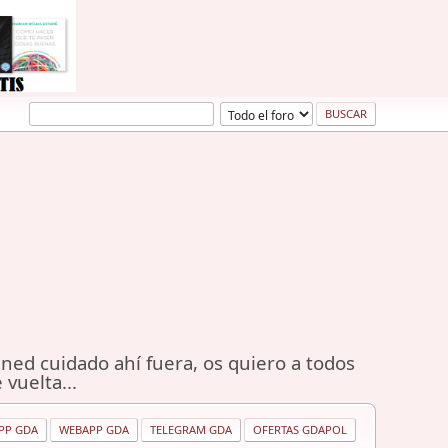
ned cuidado ahí fuera, os quiero a todos
 vuelta...
PP GDA
WEBAPP GDA
TELEGRAM GDA
OFERTAS GDAPOL