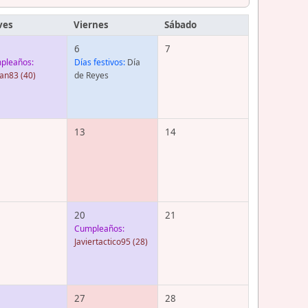
ves
Viernes
Sábado
6
7
pleaños:
Días festivos:
Día
ian83
(40)
de Reyes
13
14
20
21
Cumpleaños:
Javiertactico95
(28)
27
28