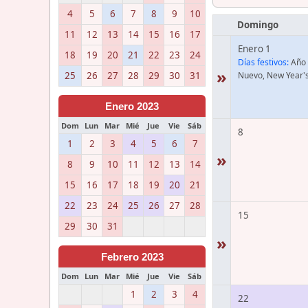
4
5
6
7
8
9
10
Domingo
11
12
13
14
15
16
17
Enero 1
18
19
20
21
22
23
24
Días festivos:
Año
»
25
26
27
28
29
30
31
Nuevo, New Year'
Enero 2023
Dom
Lun
Mar
Mié
Jue
Vie
Sáb
8
1
2
3
4
5
6
7
»
8
9
10
11
12
13
14
15
16
17
18
19
20
21
22
23
24
25
26
27
28
15
29
30
31
»
Febrero 2023
Dom
Lun
Mar
Mié
Jue
Vie
Sáb
1
2
3
4
22