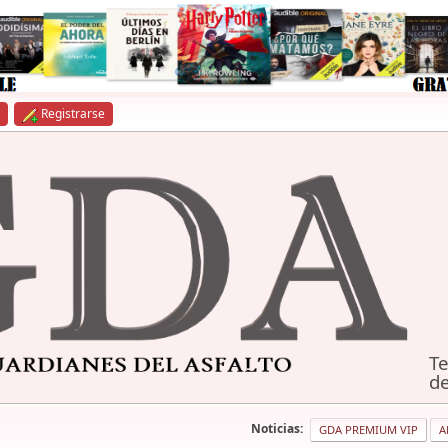
Registrarse
Te
de
Noticias:
GDA PREMIUM VIP
A