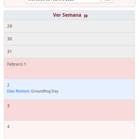
»
29
30
31
Febrero 1
2
Días festivos:
Groundhog Day
3
4