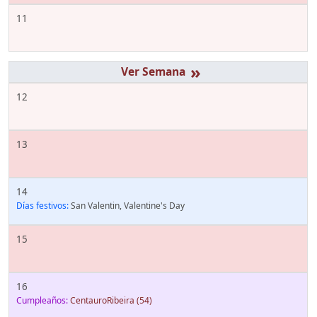
11
»
12
13
14
Días festivos:
San Valentin, Valentine's Day
15
16
Cumpleaños:
CentauroRibeira
(54)