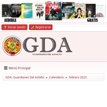
Iniciar sesión
Registrarse
Menú Principal
GDA.-Guardianes Del Asfalto
Calendario
Febrero 2023
►
►