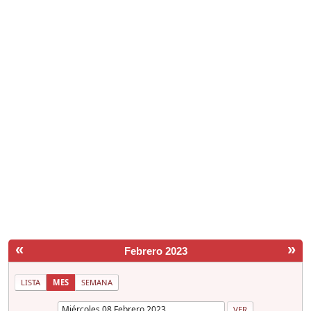
«
»
Febrero 2023
LISTA
MES
SEMANA