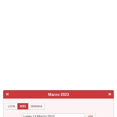
«
»
Marzo 2023
LISTA
MES
SEMANA