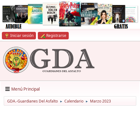
Iniciar sesión
Registrarse
Menú Principal
GDA.-Guardianes Del Asfalto
Calendario
Marzo 2023
►
►