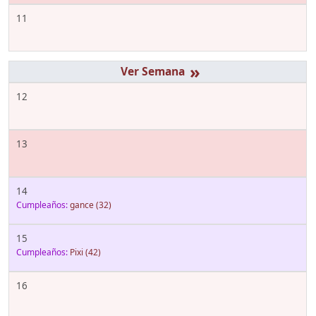
11
»
12
13
14
Cumpleaños:
gance
(32)
15
Cumpleaños:
Pixi
(42)
16