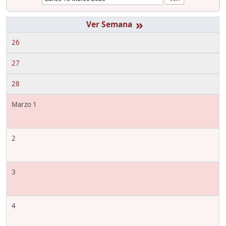
»
26
27
28
Marzo 1
2
3
4