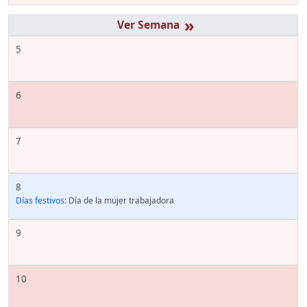
»
5
6
7
8
Días festivos:
Día de la mujer trabajadora
9
10