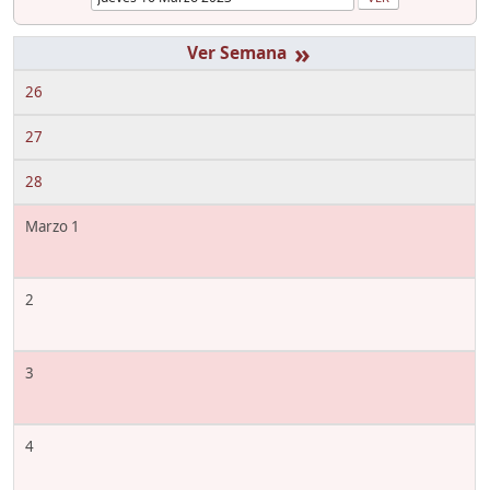
»
26
27
28
Marzo 1
2
3
4