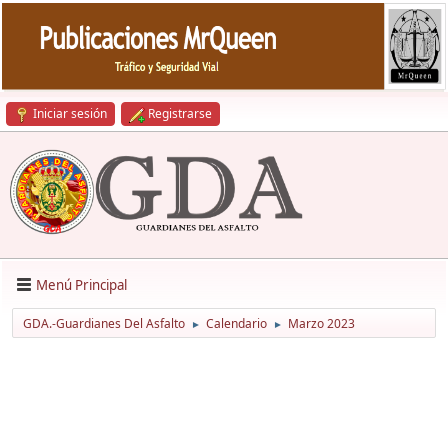
Iniciar sesión
Registrarse
Menú Principal
GDA.-Guardianes Del Asfalto
Calendario
Marzo 2023
►
►