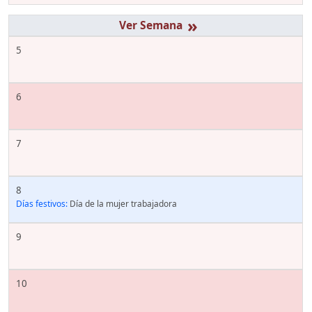
»
5
6
7
8
Días festivos:
Día de la mujer trabajadora
9
10