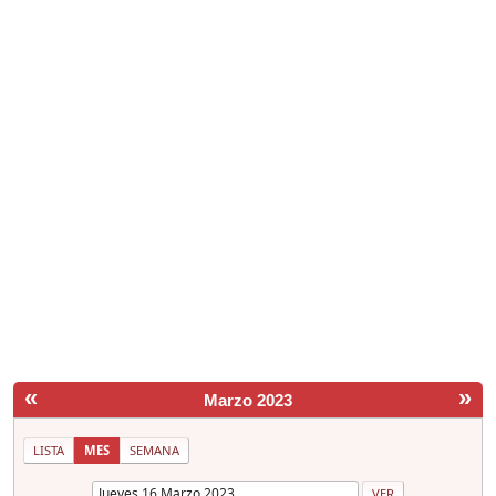
«
»
Marzo 2023
LISTA
MES
SEMANA