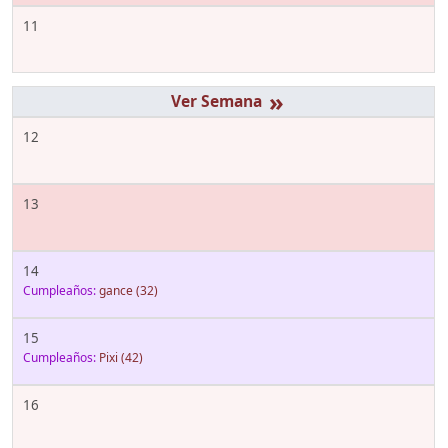
11
»
12
13
14
Cumpleaños:
gance
(32)
15
Cumpleaños:
Pixi
(42)
16