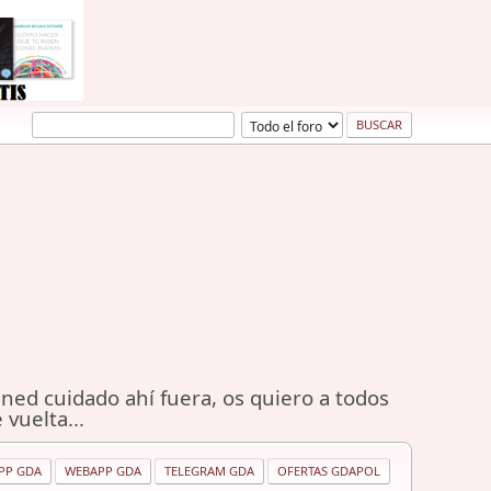
ned cuidado ahí fuera, os quiero a todos
 vuelta...
PP GDA
WEBAPP GDA
TELEGRAM GDA
OFERTAS GDAPOL