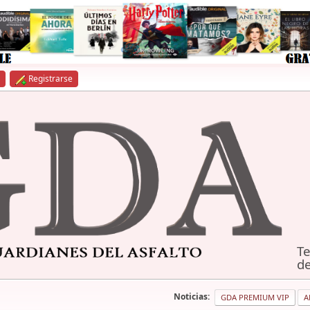
Registrarse
Te
de
Noticias:
GDA PREMIUM VIP
A