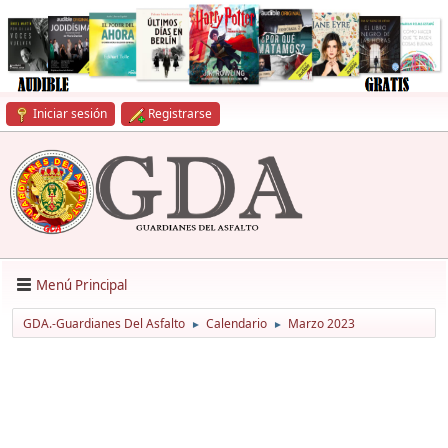
Iniciar sesión
Registrarse
Menú Principal
GDA.-Guardianes Del Asfalto
Calendario
Marzo 2023
►
►