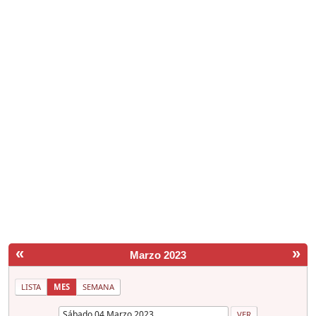
«
»
Marzo 2023
LISTA
MES
SEMANA