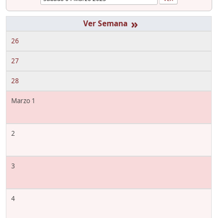
»
26
27
28
Marzo 1
2
3
4