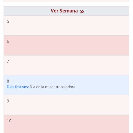
»
5
6
7
8
Días festivos:
Día de la mujer trabajadora
9
10