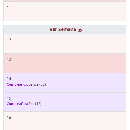
11
»
12
13
14
Cumpleaños:
gance
(32)
15
Cumpleaños:
Pixi
(42)
16