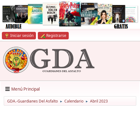
Iniciar sesión
Registrarse
Menú Principal
GDA.-Guardianes Del Asfalto
Calendario
Abril 2023
►
►