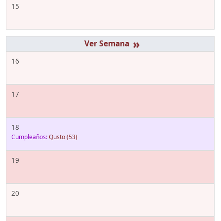
15
»
16
17
18
Cumpleaños:
Qusto
(53)
19
20