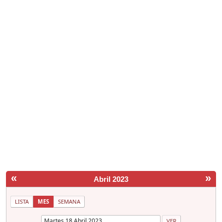
«
»
Abril 2023
LISTA
MES
SEMANA