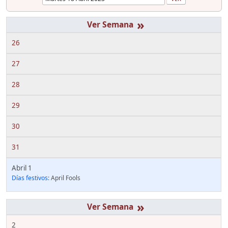
»
26
27
28
29
30
31
Abril 1
Días festivos:
April Fools
»
2