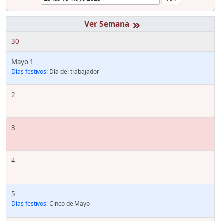
»
30
Mayo 1
Días festivos:
Día del trabajador
2
3
4
5
Días festivos:
Cinco de Mayo