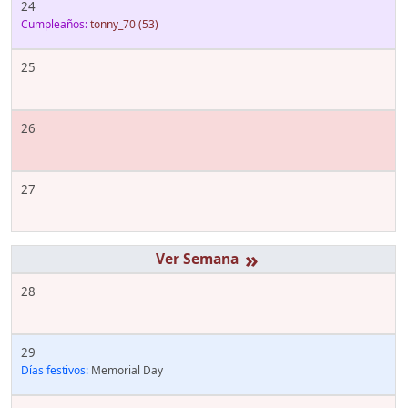
24
Cumpleaños:
tonny_70
(53)
25
26
27
»
28
29
Días festivos:
Memorial Day