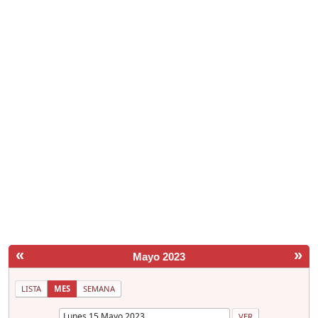
«
»
Mayo 2023
LISTA
MES
SEMANA