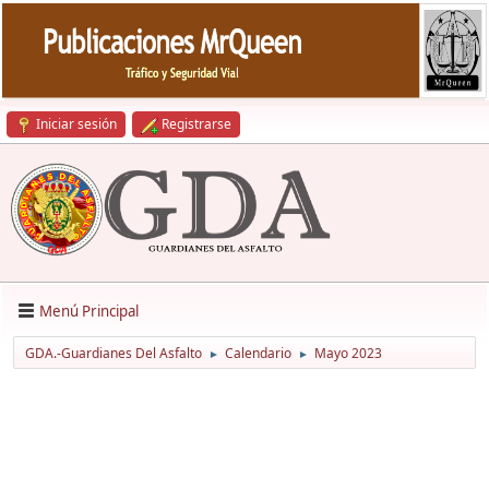
Iniciar sesión
Registrarse
Menú Principal
GDA.-Guardianes Del Asfalto
Calendario
Mayo 2023
►
►