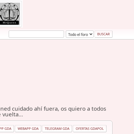
ned cuidado ahí fuera, os quiero a todos
 vuelta...
PP GDA
WEBAPP GDA
TELEGRAM GDA
OFERTAS GDAPOL