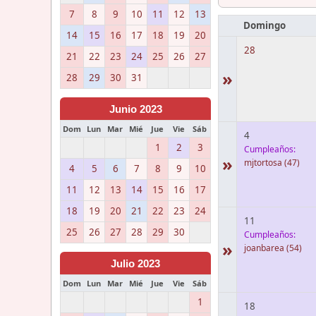
7
8
9
10
11
12
13
Domingo
14
15
16
17
18
19
20
28
21
22
23
24
25
26
27
»
28
29
30
31
Junio 2023
Dom
Lun
Mar
Mié
Jue
Vie
Sáb
4
1
2
3
Cumpleaños:
»
mjtortosa
(47)
4
5
6
7
8
9
10
11
12
13
14
15
16
17
18
19
20
21
22
23
24
11
25
26
27
28
29
30
Cumpleaños:
»
joanbarea
(54)
Julio 2023
Dom
Lun
Mar
Mié
Jue
Vie
Sáb
1
18