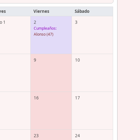
ves
Viernes
Sábado
o 1
2
3
Cumpleaños:
Alonso
(47)
9
10
16
17
23
24