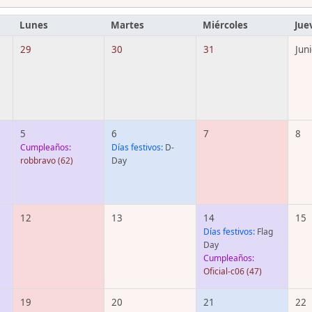
Lunes
Martes
Miércoles
Jue
29
30
31
Juni
5
6
7
8
Cumpleaños:
Días festivos:
D-
robbravo
(62)
Day
12
13
14
15
Días festivos:
Flag
Day
Cumpleaños:
Oficial-c06
(47)
19
20
21
22