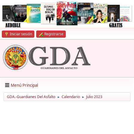
Iniciar sesión
Registrarse
Menú Principal
GDA.-Guardianes Del Asfalto
Calendario
Julio 2023
►
►