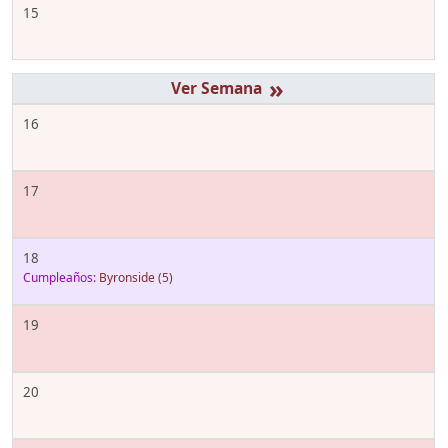
15
»
16
17
18
Cumpleaños:
Byronside
(5)
19
20