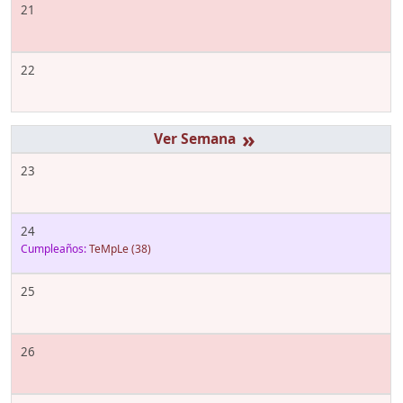
21
22
»
23
24
Cumpleaños:
TeMpLe
(38)
25
26