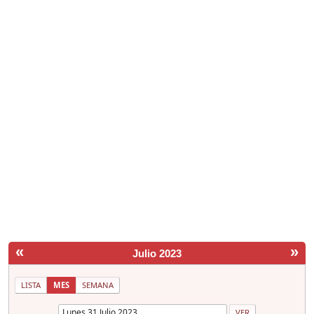
«
»
Julio 2023
LISTA
MES
SEMANA