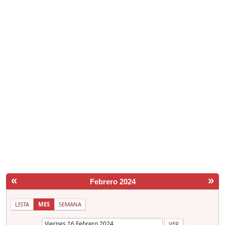
«
»
Febrero 2024
LISTA
MES
SEMANA