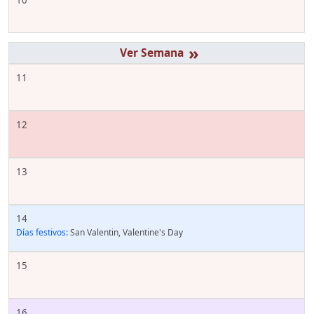
»
11
12
13
14
Días festivos:
San Valentin, Valentine's Day
15
16