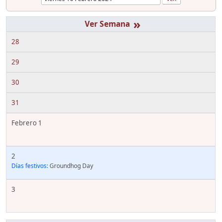
»
28
29
30
31
Febrero 1
2
Días festivos:
Groundhog Day
3