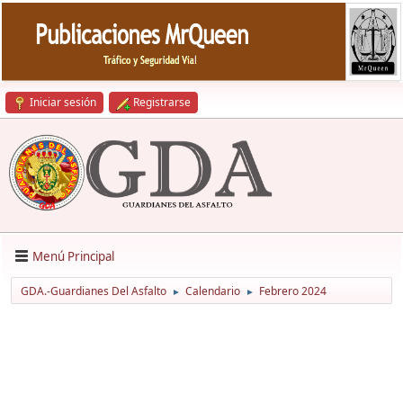
Iniciar sesión
Registrarse
Menú Principal
GDA.-Guardianes Del Asfalto
Calendario
Febrero 2024
►
►