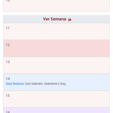
»
11
12
13
14
Días festivos:
San Valentin, Valentine's Day
15
16