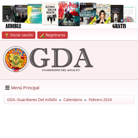
Iniciar sesión
Registrarse
Menú Principal
GDA.-Guardianes Del Asfalto
Calendario
Febrero 2024
►
►