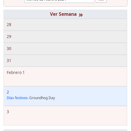
»
28
29
30
31
Febrero 1
2
Días festivos:
Groundhog Day
3