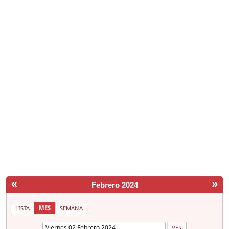
«
»
Febrero 2024
LISTA
MES
SEMANA