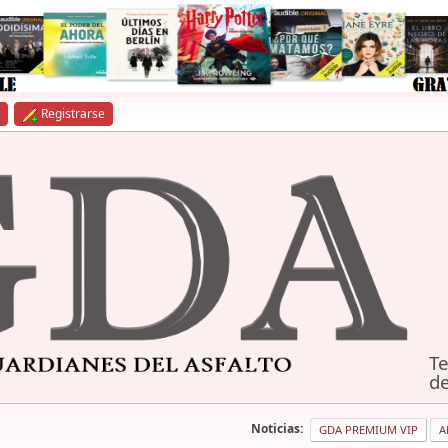
Registrarse
Te
de
Noticias:
GDA PREMIUM VIP
A