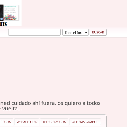
ned cuidado ahí fuera, os quiero a todos
 vuelta...
PP GDA
WEBAPP GDA
TELEGRAM GDA
OFERTAS GDAPOL