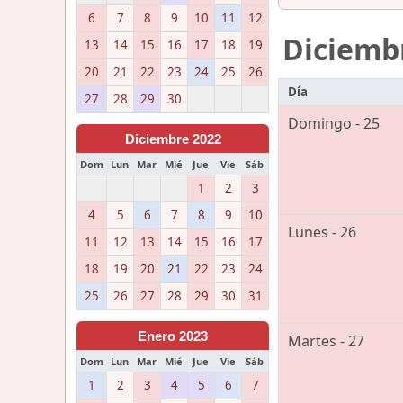
6
7
8
9
10
11
12
Diciemb
13
14
15
16
17
18
19
20
21
22
23
24
25
26
Día
27
28
29
30
Domingo - 25
Diciembre 2022
Dom
Lun
Mar
Mié
Jue
Vie
Sáb
1
2
3
4
5
6
7
8
9
10
Lunes - 26
11
12
13
14
15
16
17
18
19
20
21
22
23
24
25
26
27
28
29
30
31
Enero 2023
Martes - 27
Dom
Lun
Mar
Mié
Jue
Vie
Sáb
1
2
3
4
5
6
7