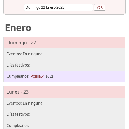
Enero
Domingo - 22
Polilla61
(62)
Lunes - 23