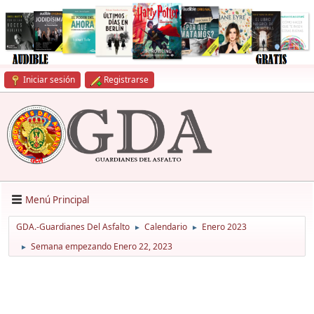
Iniciar sesión
Registrarse
Menú Principal
GDA.-Guardianes Del Asfalto
Calendario
Enero 2023
►
►
Semana empezando Enero 22, 2023
►