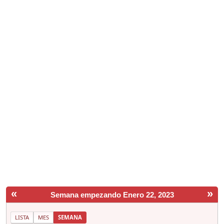
«
»
Semana empezando Enero 22, 2023
LISTA
MES
SEMANA