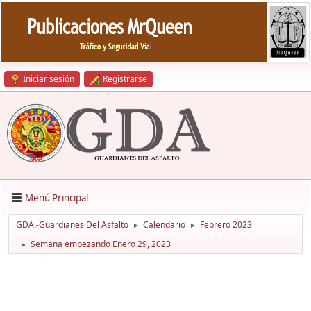
Iniciar sesión
Registrarse
Menú Principal
GDA.-Guardianes Del Asfalto
Calendario
Febrero 2023
►
►
Semana empezando Enero 29, 2023
►