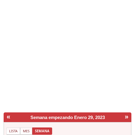
«
»
Semana empezando Enero 29, 2023
LISTA
MES
SEMANA