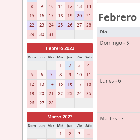
8
9
10
11
12
13
14
Febrero
15
16
17
18
19
20
21
22
23
24
25
26
27
28
Día
29
30
31
Domingo - 5
Febrero 2023
Dom
Lun
Mar
Mié
Jue
Vie
Sáb
1
2
3
4
5
6
7
8
9
10
11
Lunes - 6
12
13
14
15
16
17
18
19
20
21
22
23
24
25
26
27
28
Marzo 2023
Martes - 7
Dom
Lun
Mar
Mié
Jue
Vie
Sáb
1
2
3
4