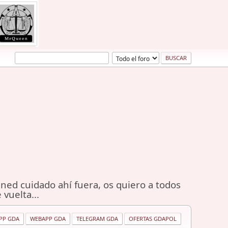
ned cuidado ahí fuera, os quiero a todos
 vuelta...
PP GDA
WEBAPP GDA
TELEGRAM GDA
OFERTAS GDAPOL