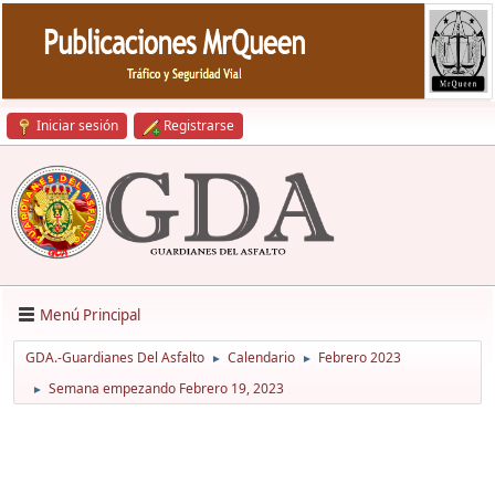
Iniciar sesión
Registrarse
Menú Principal
GDA.-Guardianes Del Asfalto
Calendario
Febrero 2023
►
►
Semana empezando Febrero 19, 2023
►