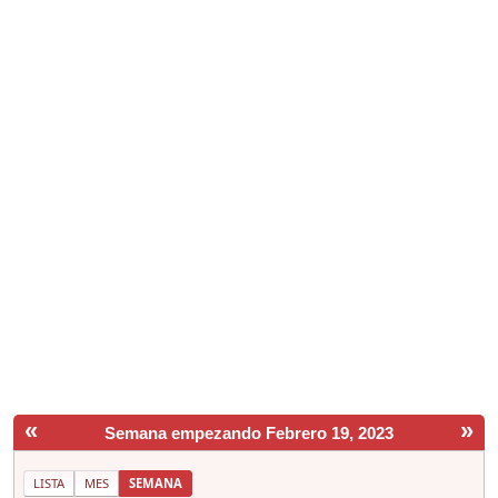
«
»
Semana empezando Febrero 19, 2023
LISTA
MES
SEMANA