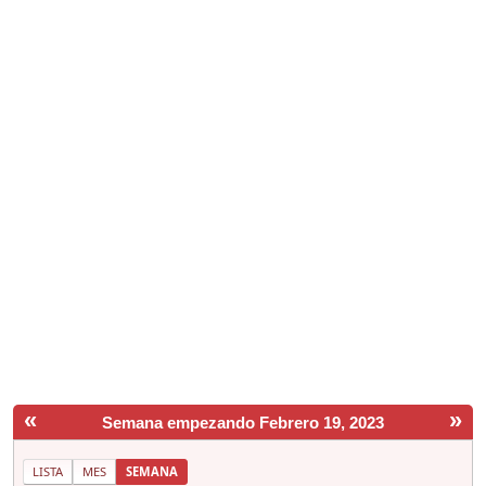
«
»
Semana empezando Febrero 19, 2023
LISTA
MES
SEMANA