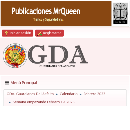
Iniciar sesión
Registrarse
Menú Principal
GDA.-Guardianes Del Asfalto
Calendario
Febrero 2023
►
►
Semana empezando Febrero 19, 2023
►