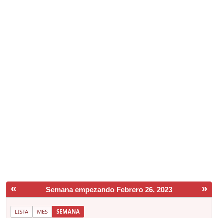
«
»
Semana empezando Febrero 26, 2023
LISTA
MES
SEMANA