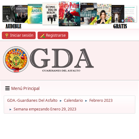
Iniciar sesión
Registrarse
Menú Principal
GDA.-Guardianes Del Asfalto
Calendario
Febrero 2023
►
►
Semana empezando Enero 29, 2023
►