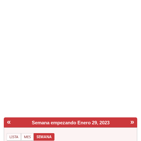
«
»
Semana empezando Enero 29, 2023
LISTA
MES
SEMANA