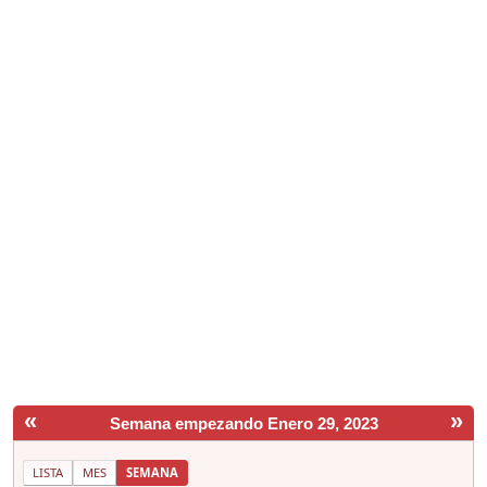
«
»
Semana empezando Enero 29, 2023
LISTA
MES
SEMANA