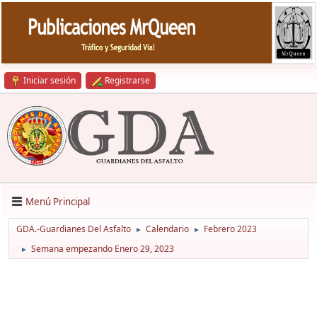
Iniciar sesión
Registrarse
Menú Principal
GDA.-Guardianes Del Asfalto
Calendario
Febrero 2023
►
►
Semana empezando Enero 29, 2023
►