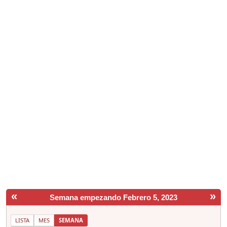
«
»
Semana empezando Febrero 5, 2023
LISTA
MES
SEMANA