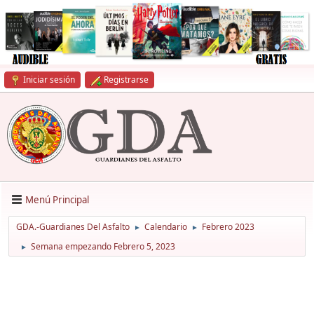
Iniciar sesión
Registrarse
Menú Principal
GDA.-Guardianes Del Asfalto
Calendario
Febrero 2023
►
►
Semana empezando Febrero 5, 2023
►