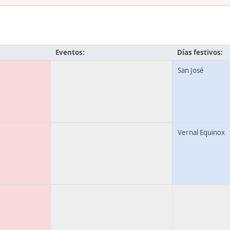
Eventos:
Días festivos:
San José
Vernal Equinox