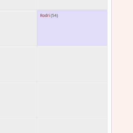
Rodri
(54)