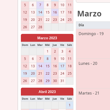
5
6
7
8
9
10
11
Marzo
12
13
14
15
16
17
18
19
20
21
22
23
24
25
Día
26
27
28
Domingo - 19
Marzo 2023
Dom
Lun
Mar
Mié
Jue
Vie
Sáb
1
2
3
4
5
6
7
8
9
10
11
Lunes - 20
12
13
14
15
16
17
18
19
20
21
22
23
24
25
26
27
28
29
30
31
Abril 2023
Martes - 21
Dom
Lun
Mar
Mié
Jue
Vie
Sáb
1