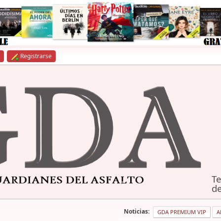
Registrarse
Te
de
Noticias:
GDA PREMIUM VIP
A