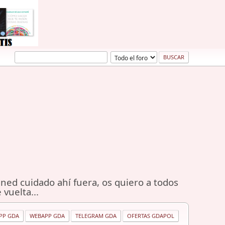
ned cuidado ahí fuera, os quiero a todos
 vuelta...
PP GDA
WEBAPP GDA
TELEGRAM GDA
OFERTAS GDAPOL