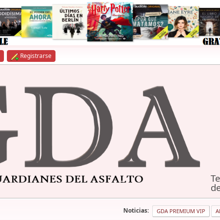
Registrarse
Te
de
Noticias:
GDA PREMIUM VIP
A