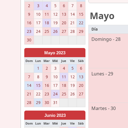
2
3
4
5
6
7
8
Mayo
9
10
11
12
13
14
15
16
17
18
19
20
21
22
Día
23
24
25
26
27
28
29
Domingo - 28
30
Mayo 2023
Dom
Lun
Mar
Mié
Jue
Vie
Sáb
1
2
3
4
5
6
Lunes - 29
7
8
9
10
11
12
13
14
15
16
17
18
19
20
21
22
23
24
25
26
27
28
29
30
31
Martes - 30
Junio 2023
Dom
Lun
Mar
Mié
Jue
Vie
Sáb