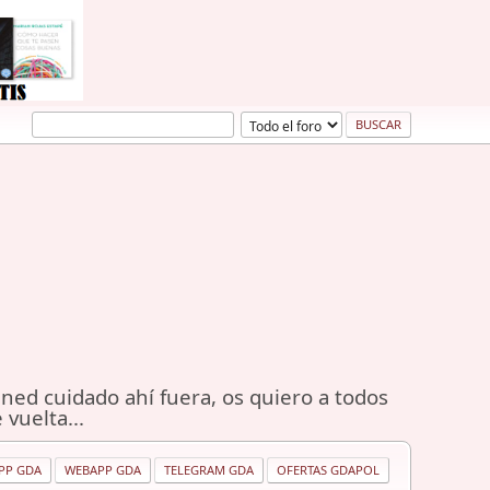
ned cuidado ahí fuera, os quiero a todos
 vuelta...
PP GDA
WEBAPP GDA
TELEGRAM GDA
OFERTAS GDAPOL