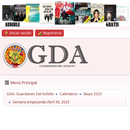
Iniciar sesión
Registrarse
Menú Principal
GDA.-Guardianes Del Asfalto
Calendario
Mayo 2023
►
►
Semana empezando Abril 30, 2023
►