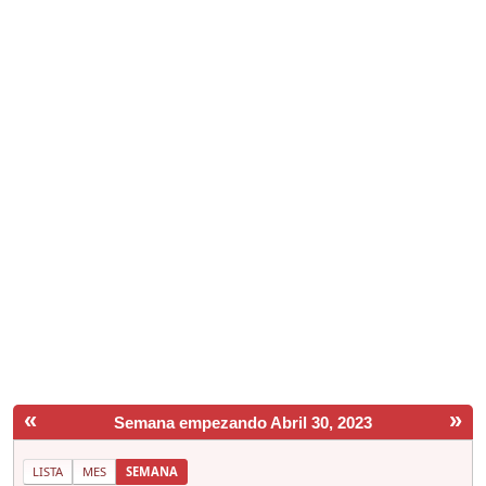
«
»
Semana empezando Abril 30, 2023
LISTA
MES
SEMANA