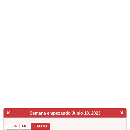
«
»
Semana empezando Junio 18, 2023
LISTA
MES
SEMANA