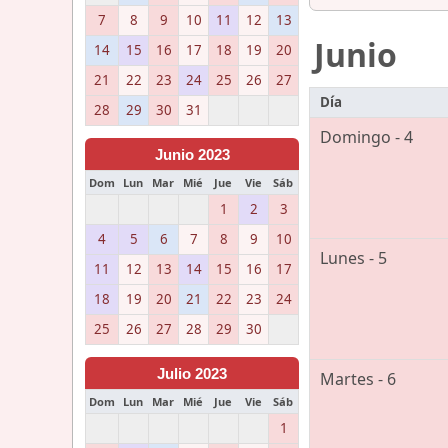
7
8
9
10
11
12
13
Junio
14
15
16
17
18
19
20
21
22
23
24
25
26
27
Día
28
29
30
31
Domingo - 4
Junio 2023
Dom
Lun
Mar
Mié
Jue
Vie
Sáb
1
2
3
4
5
6
7
8
9
10
Lunes - 5
11
12
13
14
15
16
17
18
19
20
21
22
23
24
25
26
27
28
29
30
Julio 2023
Martes - 6
Dom
Lun
Mar
Mié
Jue
Vie
Sáb
1