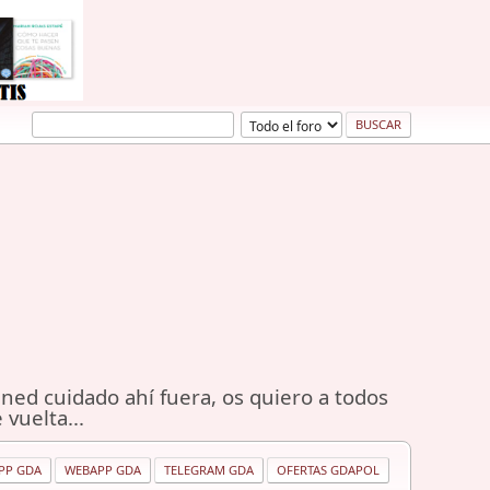
ned cuidado ahí fuera, os quiero a todos
 vuelta...
PP GDA
WEBAPP GDA
TELEGRAM GDA
OFERTAS GDAPOL