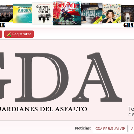
Registrarse
Te
de
Noticias:
GDA PREMIUM VIP
A