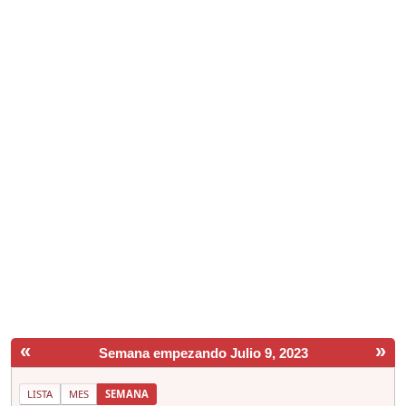
«
»
Semana empezando Julio 9, 2023
LISTA
MES
SEMANA