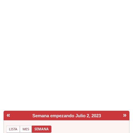
«
»
Semana empezando Julio 2, 2023
LISTA
MES
SEMANA